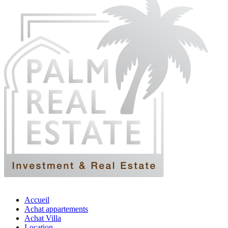
Accueil
Achat appartements
Achat Villa
Location