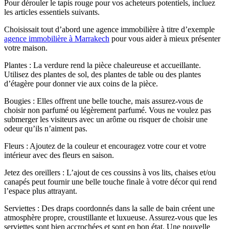
Pour dérouler le tapis rouge pour vos acheteurs potentiels, incluez
les articles essentiels suivants.
Choisissait tout d’abord une agence immobilière à titre d’exemple
agence immobilière à Marrakech
pour vous aider à mieux présenter
votre maison.
Plantes : La verdure rend la pièce chaleureuse et accueillante.
Utilisez des plantes de sol, des plantes de table ou des plantes
d’étagère pour donner vie aux coins de la pièce.
Bougies : Elles offrent une belle touche, mais assurez-vous de
choisir non parfumé ou légèrement parfumé. Vous ne voulez pas
submerger les visiteurs avec un arôme ou risquer de choisir une
odeur qu’ils n’aiment pas.
Fleurs : Ajoutez de la couleur et encouragez votre cour et votre
intérieur avec des fleurs en saison.
Jetez des oreillers : L’ajout de ces coussins à vos lits, chaises et/ou
canapés peut fournir une belle touche finale à votre décor qui rend
l’espace plus attrayant.
Serviettes : Des draps coordonnés dans la salle de bain créent une
atmosphère propre, croustillante et luxueuse. Assurez-vous que les
serviettes sont bien accrochées et sont en bon état. Une nouvelle