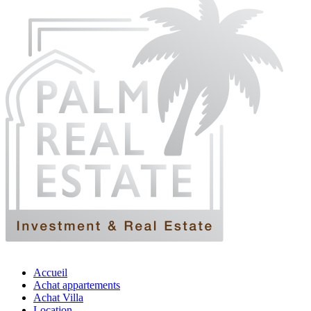
Accueil
Achat appartements
Achat Villa
Location