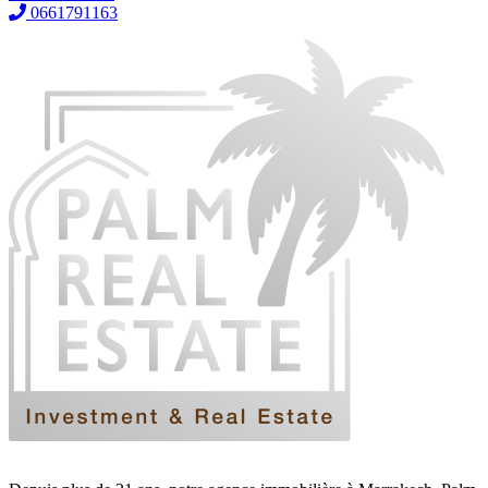
0661791163