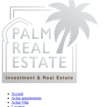
Accueil
Achat appartements
Achat Villa
Location