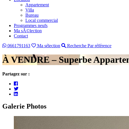
Appartement
Villa
Bureau
Local commercial
Programmes neufs
Ma sÃ©lection
Contact
0661791163
Ma sélection
Recherche Par référence
À VENDRE – Superbe Apparte
Partagez sur :
Galerie Photos