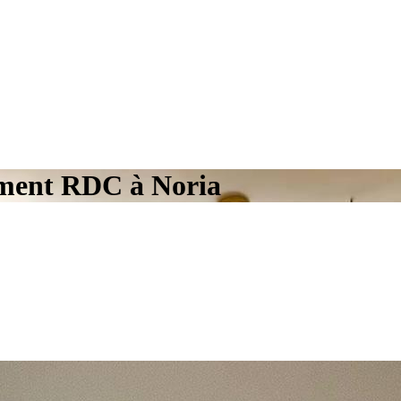
ment RDC à Noria