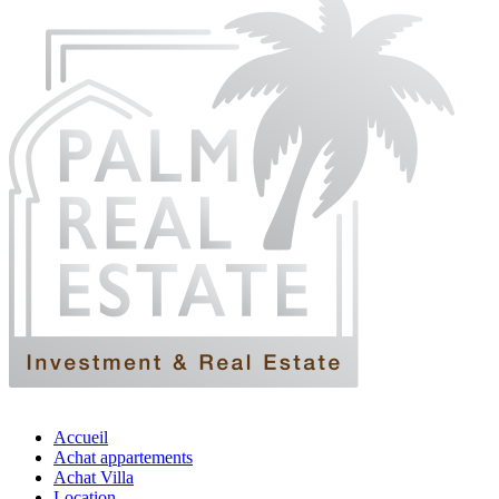
Accueil
Achat appartements
Achat Villa
Location