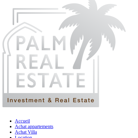
Accueil
Achat appartements
Achat Villa
Location