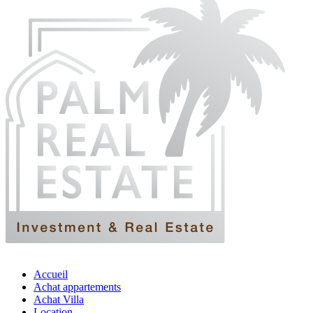
Accueil
Achat appartements
Achat Villa
Location