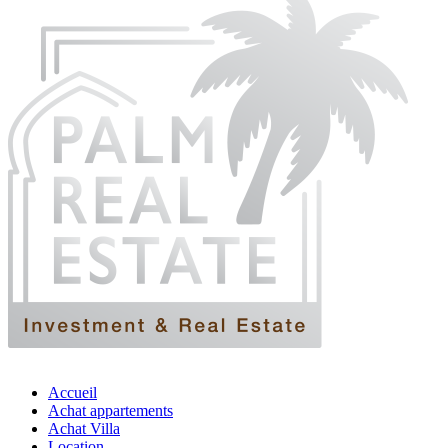
Accueil
Achat appartements
Achat Villa
Location