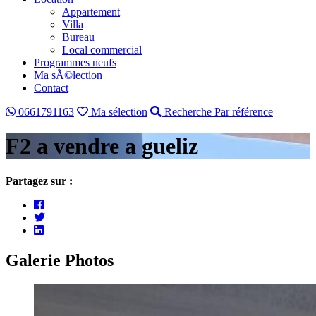
Appartement
Villa
Bureau
Local commercial
Programmes neufs
Ma sÃ©lection
Contact
0661791163
Ma sélection
Recherche Par référence
F2 a vendre a gueliz
Partagez sur :
Galerie Photos