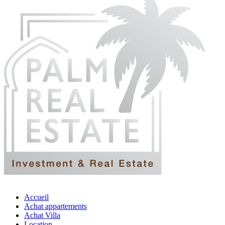
Accueil
Achat appartements
Achat Villa
Location