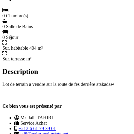
0 Chambre(s)
0 Salle de Bains
0 Séjour
Sur. habitable 404 m²
Sur. terrasse m²
Description
Lot de terrain a vendre sur la route de fes derrière atakadaw
Ce bien vous est présenté par
Mr. Jalil TAHIRI
Service Achat
+212 6 61 79 39 01
jalil@palm-real-estate.net