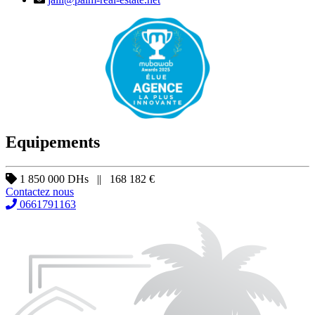
Equipements
1 850 000 DHs || 168 182 €
Contactez nous
0661791163