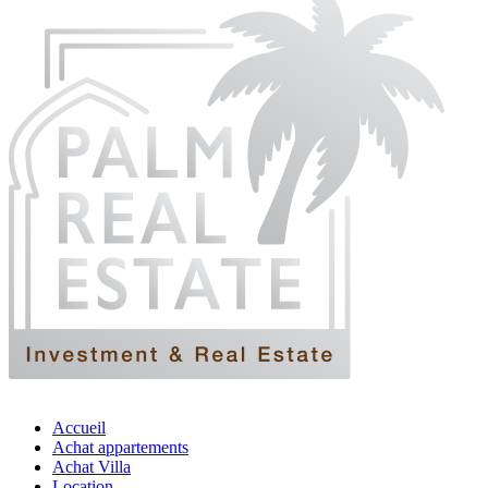
Accueil
Achat appartements
Achat Villa
Location