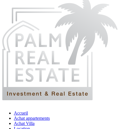
Accueil
Achat appartements
Achat Villa
Location