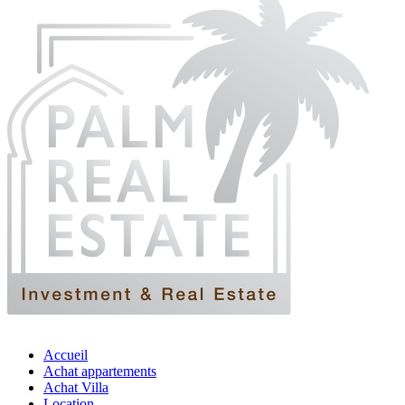
Accueil
Achat appartements
Achat Villa
Location