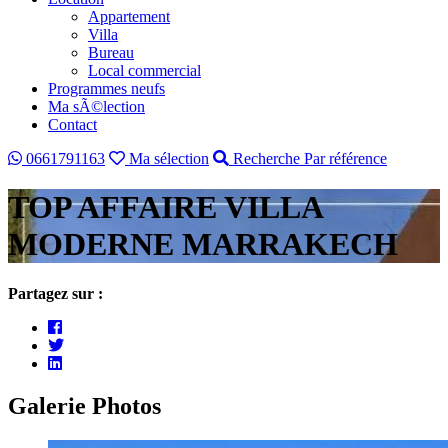
Appartement
Villa
Bureau
Local commercial
Programmes neufs
Ma sÃ©lection
Contact
0661791163
Ma sélection
Recherche Par référence
TOP AFFAIRE VILLA
MODERNE MARRAKECH
Partagez sur :
Galerie Photos