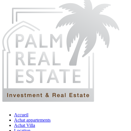
Accueil
Achat appartements
Achat Villa
Location