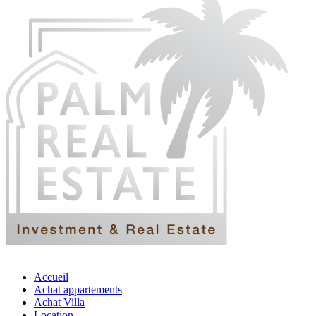
Accueil
Achat appartements
Achat Villa
Location